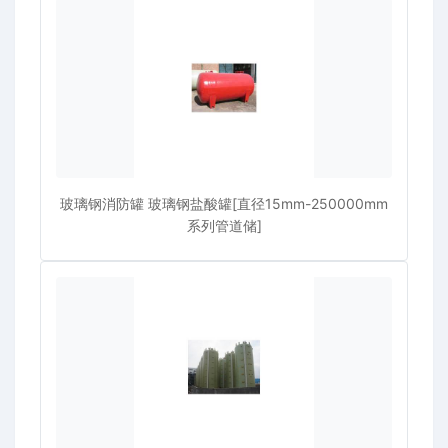
玻璃钢消防罐 玻璃钢盐酸罐[直径15mm-250000mm
系列管道储]