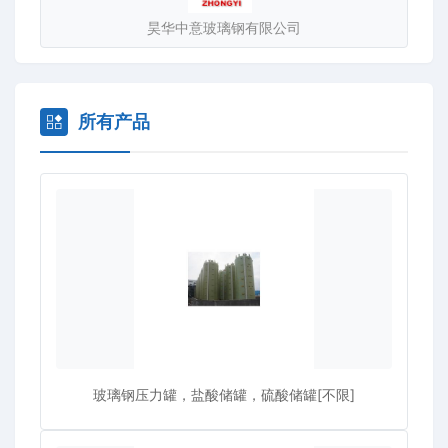
油、钢铁、印染、运输储存、食品酿造、发酵、水处理以及
昊华中意玻璃钢有限公司
海水淡化等领域。20多年来，我公司产品在国内市场深受欢
迎，并远销韩国。日本蒙古，巴基斯坦，荷兰希腊等国家和
地区。
所有产品
玻璃钢压力罐，盐酸储罐，硫酸储罐[不限]