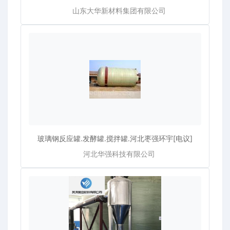
山东大华新材料集团有限公司
玻璃钢反应罐.发酵罐.搅拌罐.河北枣强环宇[电议]
河北华强科技有限公司