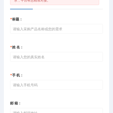
求，平台帮您精准对接。
*
标题：
*
姓 名：
*
手 机：
邮 箱：