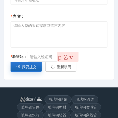
*
内 容：
*
验证码：
我要提交
重新填写
主营产品:
玻璃钢储罐
玻璃钢管道
玻璃钢管件
玻璃钢型材
玻璃钢喷淋管
玻璃钢水箱
玻璃钢塔器
玻璃钢穿线管